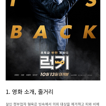
1.
영화 소개
,
줄거리
살인 청부업자 형욱은 빗속에서 의뢰 대상을 제거하고 피와 비에