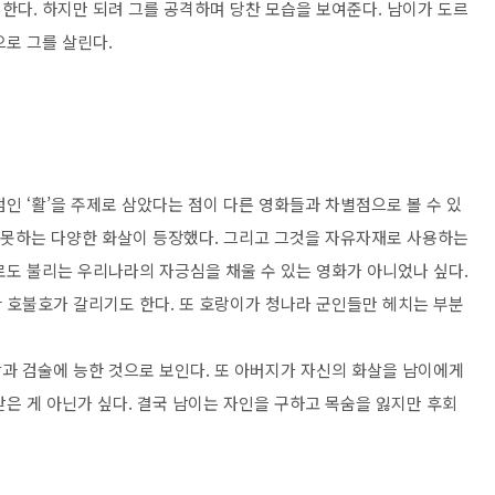
처한다
.
하지만 되려 그를 공격하며 당찬 모습을 보여준다
.
남이가 도르
으로 그를 살린다
.
점인
‘
활
’
을 주제로 삼았다는 점이 다른 영화들과 차별점으로 볼 수 있
 못하는 다양한 화살이 등장했다
.
그리고 그것을 자유자재로 사용하는
도 불리는 우리나라의 자긍심을 채울 수 있는 영화가 아니었나 싶다
.
한 호불호가 갈리기도 한다
. 또 호랑이가 청나라 군인들만 헤치는 부분
과 검술에 능한 것으로 보인다
.
또 아버지가 자신의 화살을 남이에게
받은 게 아닌가 싶다
.
결국 남이는 자인을 구하고 목숨을 잃지만 후회