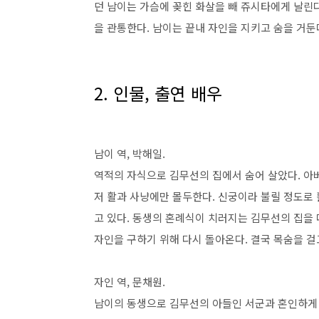
던 남이는 가슴에 꽂힌 화살을 빼 쥬시타에게 날린
을 관통한다. 남이는
끝내 자인을 지키고 숨을 거둔
2.
인물
,
출연 배우
남이 역
,
박해일
.
역적의 자식으로 김무선의 집에서 숨어 살았다
.
아
저 활과 사냥에만 몰두한다
.
신궁이라 불릴 정도로 
고 있다
.
동생의 혼례식이 치러지는 김무선의 집을 
자인을 구하기 위해 다시 돌아온다
.
결국 목숨을 걸
자인 역
,
문채원
.
남이의 동생으로 김무선의 아들인 서군과 혼인하게