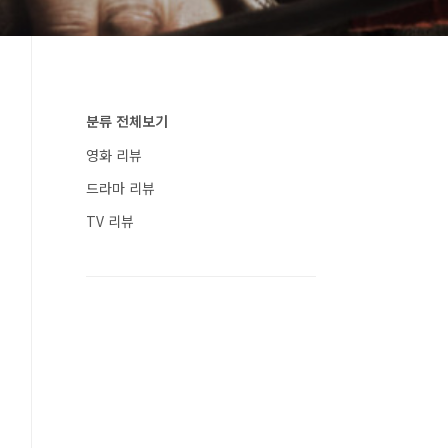
분류 전체보기
영화 리뷰
드라마 리뷰
TV 리뷰