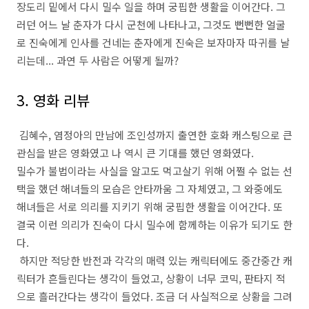
장도리 밑에서 다시 밀수 일을 하며 궁핍한 생활을 이어간다. 그
러던 어느 날 춘자가 다시 군천에 나타나고, 그것도 뻔뻔한 얼굴
로 진숙에게 인사를 건네는 춘자에게 진숙은 보자마자 따귀를 날
리는데... 과연 두 사람은 어떻게 될까?
3. 영화 리뷰
김혜수, 염정아의 만남에 조인성까지 출연한 호화 캐스팅으로 큰
관심을 받은 영화였고 나 역시 큰 기대를 했던 영화였다.
밀수가 불법이라는 사실을 알고도 먹고살기 위해 어쩔 수 없는 선
택을 했던 해녀들의 모습은 안타까움 그 자체였고, 그 와중에도
해녀들은 서로 의리를 지키기 위해 궁핍한 생활을 이어간다. 또
결국 이런 의리가 진숙이 다시 밀수에 함께하는 이유가 되기도 한
다.
하지만 적당한 반전과 각각의 매력 있는 캐릭터에도 중간중간 캐
릭터가 흔들린다는 생각이 들었고, 상황이 너무 코믹, 판타지 적
으로 흘러간다는 생각이 들었다. 조금 더 사실적으로 상황을 그려