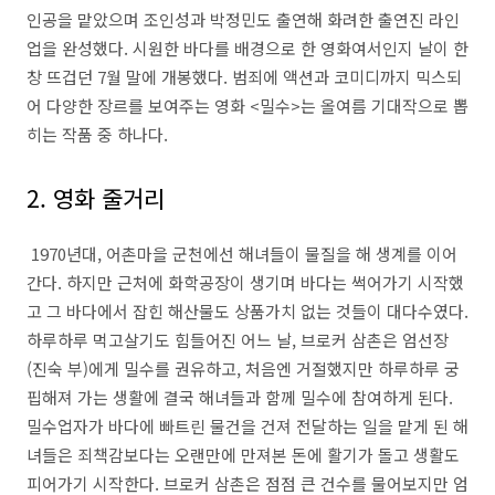
인공을 맡았으며 조인성과 박정민도 출연해 화려한 출연진 라인
업을 완성했다. 시원한 바다를 배경으로 한 영화여서인지 날이 한
창 뜨겁던 7월 말에 개봉했다. 범죄에 액션과 코미디까지 믹스되
어 다양한 장르를 보여주는 영화 <밀수>는 올여름 기대작으로 뽑
히는 작품 중 하나다.
2. 영화 줄거리
1970년대, 어촌마을 군천에선 해녀들이 물질을 해 생계를 이어
간다. 하지만 근처에 화학공장이 생기며 바다는 썩어가기 시작했
고 그 바다에서 잡힌 해산물도 상품가치 없는 것들이 대다수였다.
하루하루 먹고살기도 힘들어진 어느 날, 브로커 삼촌은 엄선장
(진숙 부)에게 밀수를 권유하고, 처음엔 거절했지만 하루하루 궁
핍해져 가는 생활에 결국 해녀들과 함께 밀수에 참여하게 된다.
밀수업자가 바다에 빠트린 물건을 건져 전달하는 일을 맡게 된 해
녀들은 죄책감보다는 오랜만에 만져본 돈에 활기가 돌고 생활도
피어가기 시작한다. 브로커 삼촌은 점점 큰 건수를 물어보지만 엄