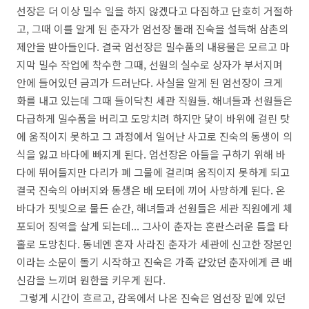
선장은 더 이상 밀수 일을 하지 않겠다고 다짐하고 단호히 거절하
고, 그때 이를 알게 된 춘자가 엄선장 몰래 진숙을 설득해 삼촌의
제안을 받아들인다. 결국 엄선장은 밀수품의 내용물은 모르고 마
지막 밀수 작업에 착수한 그때, 선원의 실수로 상자가 부서지며
안에 들어있던 금괴가 드러난다. 사실을 알게 된 엄선장이 크게
화를 내고 있는데 그때 들이닥친 세관 직원들. 해녀들과 선원들은
다급하게 밀수품을 버리고 도망치려 하지만 닻이 바위에 걸린 탓
에 움직이지 못하고 그 과정에서 일어난 사고로 진숙의 동생이 의
식을 잃고 바다에 빠지게 된다. 엄선장은 아들을 구하기 위해 바
다에 뛰어들지만 다리가 폐 그물에 걸리며 움직이지 못하게 되고
결국 진숙의 아버지와 동생은 배 모터에 끼어 사망하게 된다. 온
바다가 핏빛으로 물든 순간, 해녀들과 선원들은 세관 직원에게 체
포되어 징역을 살게 되는데... 그사이 춘자는 혼란스러운 틈을 타
홀로 도망친다. 동네엔 혼자 사라진 춘자가 세관에 신고한 장본인
이라는 소문이 돌기 시작하고 진숙은 가족 같았던 춘자에게 큰 배
신감을 느끼며 원한을 키우게 된다.
그렇게 시간이 흐르고, 감옥에서 나온 진숙은 엄선장 밑에 있던