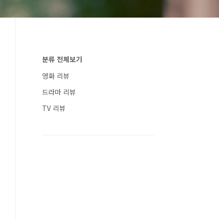
분류 전체보기
영화 리뷰
드라마 리뷰
TV 리뷰