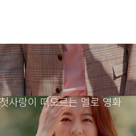
 첫사랑이 떠오르는 멜로 영화