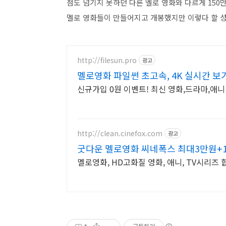
점도 넘기지 못하던 다른 멜로 영화와 다르게
150
멜로 영화들이 만들어지고 개봉했지만 이렇다 할 
http://filesun.pro
광고
멜로영화 파일썬 초고속, 4K 실시간 보
신규가입 0원 이벤트! 최신 영화,드라마,애니 
http://clean.cinefox.com
광고
굿다운 멜로영화 씨네폭스 최대3만원+
멜로영화, HD고화질 영화, 애니, TV시리즈 