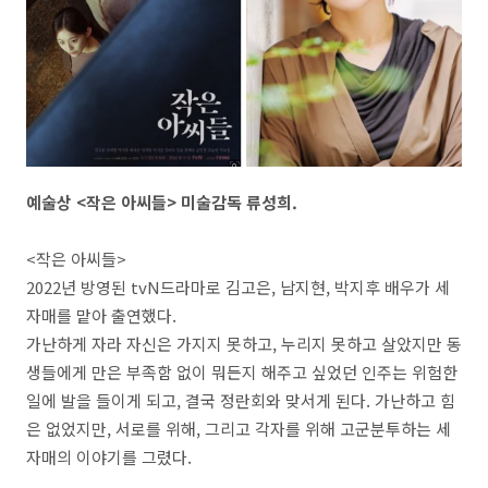
예술상 <작은 아씨들> 미술감독 류성희.
<작은 아씨들>
2022년 방영된 tvN드라마로 김고은, 남지현, 박지후 배우가 세
자매를 맡아 출연했다.
가난하게 자라 자신은 가지지 못하고, 누리지 못하고 살았지만 동
생들에게 만은 부족함 없이 뭐든지 해주고 싶었던 인주는 위험한
일에 발을 들이게 되고, 결국 정란회와 맞서게 된다. 가난하고 힘
은 없었지만, 서로를 위해, 그리고 각자를 위해 고군분투하는 세
자매의 이야기를 그렸다.