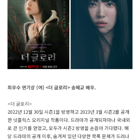
최우수 연기상 (여) <더 글로리> 송혜교 배우.
<더 글로리>
2022년 12월 30일 시즌1을 방영하고 2023년 3월 시즌2를 공개
한 넷플릭스 오리지널 작품이다. 드라마가 공개되자마나 국내외
로 큰 인기를 얻었고, 모두가 시즌2 방영을 손꼽아 기다렸다. 해
당 드라마의 공개 이후, 숨겨져 있던 다양한 학폭 문제가 드러나