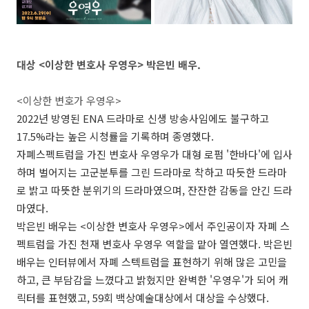
대상 <이상한 변호사 우영우> 박은빈 배우.
<이상한 변호가 우영우>
2022년 방영된 ENA 드라마로 신생 방송사임에도 불구하고
17.5%라는 높은 시청률을 기록하며 종영했다.
자폐스펙트럼을 가진 변호사 우영우가 대형 로펌 '한바다'에 입사
하며 벌어지는 고군분투를 그린 드라마로 착하고 따듯한 드라마
로 밝고 따뜻한 분위기의 드라마였으며, 잔잔한 감동을 안긴 드라
마였다.
박은빈 배우는 <이상한 변호사 우영우>에서 주인공이자 자폐 스
펙트럼을 가진 천재 변호사 우영우 역할을 맡아 열연했다. 박은빈
배우는 인터뷰에서 자폐 스텍트럼을 표현하기 위해 많은 고민을
하고, 큰 부담감을 느꼈다고 밝혔지만 완벽한 '우영우'가 되어 캐
릭터를 표현했고, 59회 백상예술대상에서 대상을 수상했다.