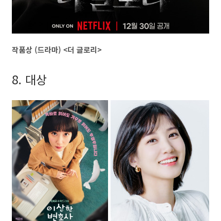
작품상 (드라마) <더 글로리>
8. 대상