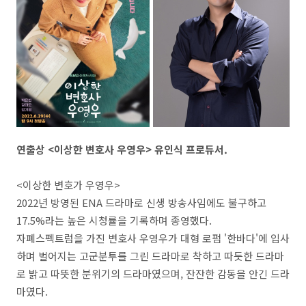
연출상 <이상한 변호사 우영우> 유인식 프로듀서.
<이상한 변호가 우영우>
2022년 방영된 ENA 드라마로 신생 방송사임에도 불구하고
17.5%라는 높은 시청률을 기록하며 종영했다.
자폐스펙트럼을 가진 변호사 우영우가 대형 로펌 '한바다'에 입사
하며 벌어지는 고군분투를 그린 드라마로 착하고 따듯한 드라마
로 밝고 따뜻한 분위기의 드라마였으며, 잔잔한 감동을 안긴 드라
마였다.