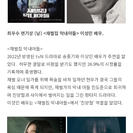
최우수 연기상 (남) <재벌집 막내아들> 이성민 배우.
<재벌집 막내아들>
2022년 방영된 tvN 드라마로 송중기와 이상민 배우가 주연을 맡
았다. 허무한 결말로 비판을 받기도 했지만 26.9%의 시청률을
기록하며 종영했다.
재벌 오너 일가를 위해 목숨을 바쳐 일하던 현우가 결국 그들의
욕심 때문에 죽게 되지만, 재벌가의 막내 아들 진도준으로 회귀하
며 진양철과 사이에서 벌어지는 일을 그린 판타지 드라마다.
이성민 배우는 <재벌집 막내아들>에서 '진양철' 역할을 맡았다.