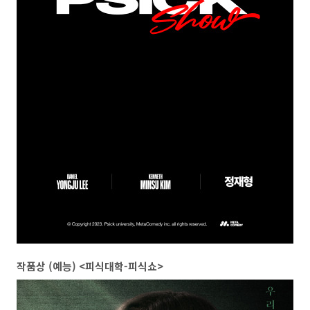
작품상 (예능) <피식대학-피식쇼>