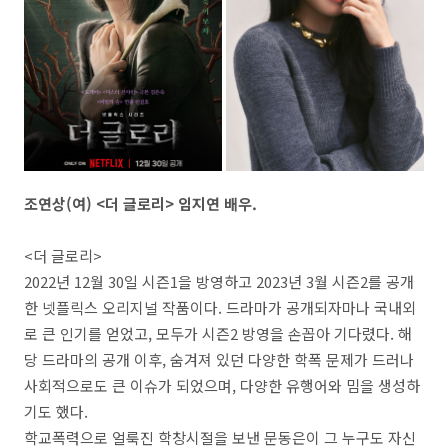
조연상(여) <더 글로리> 임지연 배우.
<더 글로리>
2022년 12월 30일 시즌1을 방영하고 2023년 3월 시즌2를 공개
한 넷플릭스 오리지널 작품이다. 드라마가 공개되자마나 국내외
로 큰 인기를 얻었고, 모두가 시즌2 방영을 손꼽아 기다렸다. 해
당 드라마의 공개 이후, 숨겨져 있던 다양한 학폭 문제가 드러나
사회적으로도 큰 이슈가 되었으며, 다양한 유행어와 밈을 생성하
기도 했다.
학교폭력으로 얼룩진 학창시절을 보낸 문동은이 그 누구도 자신