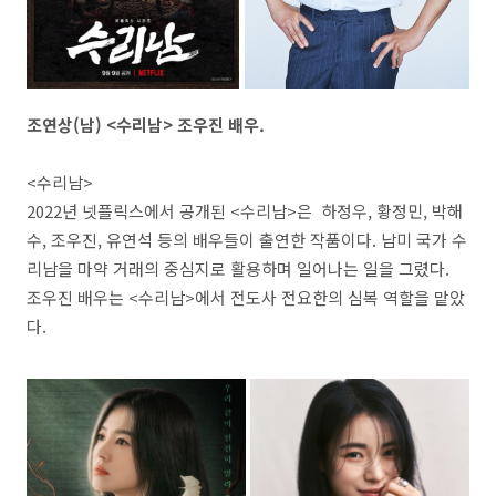
조연상(남) <수리남> 조우진 배우.
<수리남>
2022년 넷플릭스에서 공개된 <수리남>은 하정우, 황정민, 박해
수, 조우진, 유연석 등의 배우들이 출연한 작품이다. 남미 국가 수
리남을 마약 거래의 중심지로 활용하며 일어나는 일을 그렸다.
조우진 배우는 <수리남>에서 전도사 전요한의 심복 역할을 맡았
다.