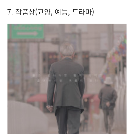
7. 작품상(교양, 예능, 드라마)