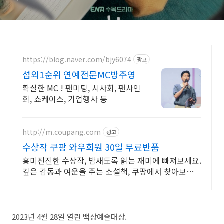
https://blog.naver.com/bjy6074
광고
섭외1순위 연예전문MC방주영
확실한 MC ! 팬미팅, 시사회, 팬사인
회, 쇼케이스, 기업행사 등
http://m.coupang.com
광고
수상작 쿠팡 와우회원 30일 무료반품
흥미진진한 수상작, 밤새도록 읽는 재미에 빠져보세요.
깊은 감동과 여운을 주는 소설책, 쿠팡에서 찾아보세
요.
2023년 4월 28일 열린 백상예술대상.