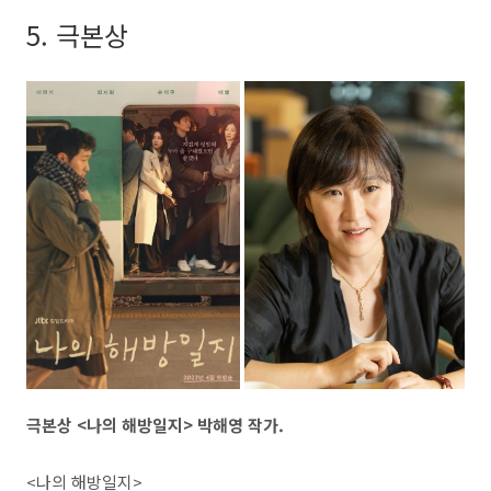
5. 극본상
극본상 <나의 해방일지> 박해영 작가.
<나의 해방일지>