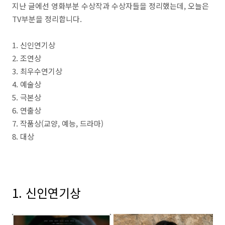
지난 글에선 영화부분 수상작과 수상자들을 정리했는데, 오늘은
TV부분을 정리합니다.
1. 신인연기상
2. 조연상
3. 최우수연기상
4. 예술상
5. 극본상
6. 연출상
7. 작품상(교양, 예능, 드라마)
8. 대상
1. 신인연기상