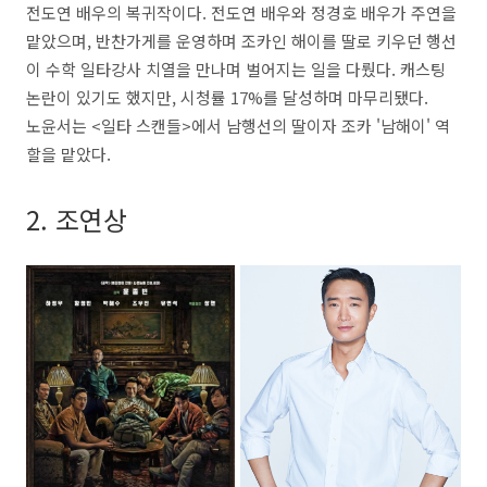
전도연 배우의 복귀작이다. 전도연 배우와 정경호 배우가 주연을
맡았으며, 반찬가게를 운영하며 조카인 해이를 딸로 키우던 행선
이 수학 일타강사 치열을 만나며 벌어지는 일을 다뤘다. 캐스팅
논란이 있기도 했지만, 시청률 17%를 달성하며 마무리됐다.
노윤서는 <일타 스캔들>에서 남행선의 딸이자 조카 '남해이' 역
할을 맡았다.
2. 조연상