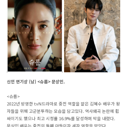
신인 연기상 (남) <슈룹> 문상민.
<슈룹>
2022년 방영한 tvN드라마로 중전 역할을 맡은 김혜수 배우가 왕
자들을 위해 고군분투하는 모습을 담고있다. 역사왜곡 논란에 휩
싸이기도 했으나 최고 시청률 16.9%를 달성하며 막을 내렸다.
문상민 배우는 중전의 둘째 아들이자 세자 역할을 맡았다.